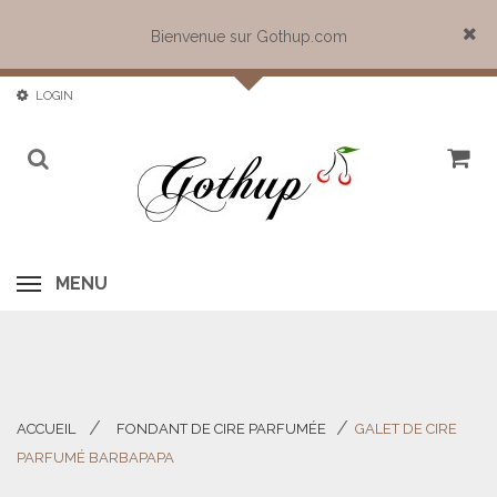
Bienvenue sur Gothup.com
Close
LOGIN
MENU
ACCUEIL
FONDANT DE CIRE PARFUMÉE
GALET DE CIRE
>
>
PARFUMÉ BARBAPAPA