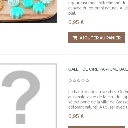
rigoureusement sélectionné de la
et avec du colorant naturel. A ut
plat.
0,95 €
AJOUTER AU PANIER
GALET DE CIRE PARFUMÉ BAI
Le hand-made arrive chez Gothup!
artisanale, avec de la cire de 
sélectionné de la ville de Grass
colorant naturel. A utiliser avec
0,95 €