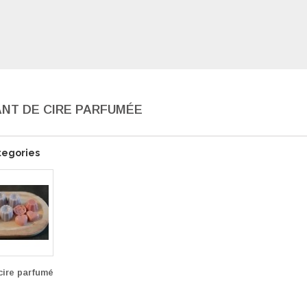
NT DE CIRE PARFUMÉE
tegories
cire parfumé