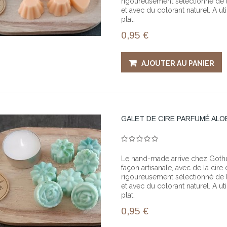
rigoureusement sélectionné de la
et avec du colorant naturel. A ut
plat.
0,95 €
AJOUTER AU PANIER
GALET DE CIRE PARFUMÉ ALO
Le hand-made arrive chez Gothup!
façon artisanale, avec de la cir
rigoureusement sélectionné de la
et avec du colorant naturel. A ut
plat.
0,95 €