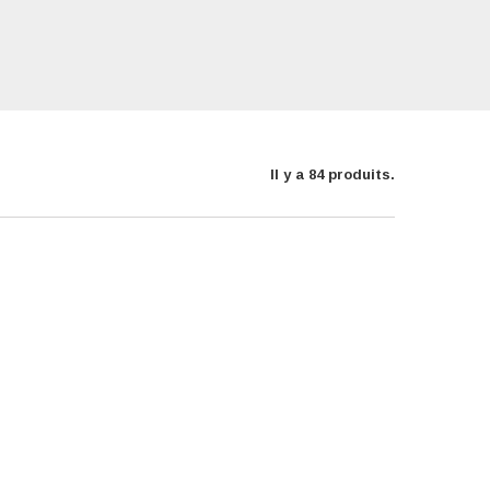
Il y a 84 produits.