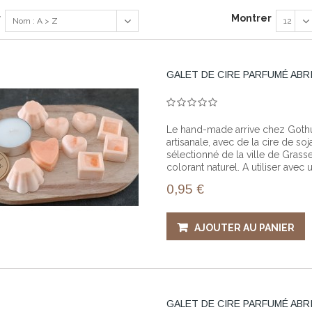
r
Montrer
Nom : A > Z
12
GALET DE CIRE PARFUMÉ ABR
Le hand-made arrive chez Gothup!
artisanale, avec de la cire de 
sélectionné de la ville de Grass
colorant naturel. A utiliser avec
0,95 €
AJOUTER AU PANIER
GALET DE CIRE PARFUMÉ AB