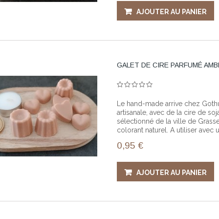
AJOUTER AU PANIER
GALET DE CIRE PARFUMÉ AM
Le hand-made arrive chez Gothup
artisanale, avec de la cire de 
sélectionné de la ville de Grass
colorant naturel. A utiliser avec
0,95 €
AJOUTER AU PANIER