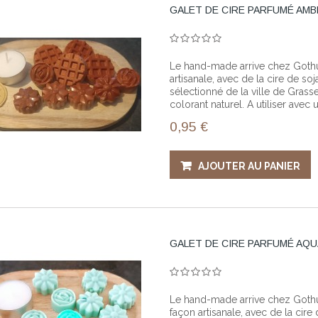
GALET DE CIRE PARFUMÉ AM
Le hand-made arrive chez Gothup
artisanale, avec de la cire de 
sélectionné de la ville de Grass
colorant naturel. A utiliser avec
0,95 €
AJOUTER AU PANIER
GALET DE CIRE PARFUMÉ AQU
Le hand-made arrive chez Gothup
façon artisanale, avec de la cir