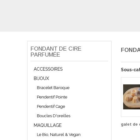
FONDANT DE CIRE
FONDA
PARFUMÉE
ACCESSOIRES
Sous-ca
BIJOUX
Bracelet Baroque
Pendentif Pointe
Pendentif Cage
Boucles D'oreilles
galet de 
MAQUILLAGE
Le Bio, Naturel & Vegan