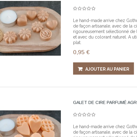
Le hand-made arrive chez Gothup!
de façon artisanale, avec de la 
rigoureusement sélectionné de la
et avec du colorant naturel. A ut
plat.
0,95 €
AJOUTER AU PANIER
GALET DE CIRE PARFUMÉ AGR
Le hand-made arrive chez Gothup
de façon artisanale, avec de la 