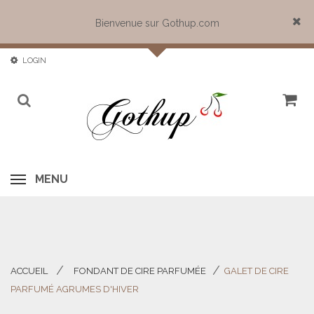
Bienvenue sur Gothup.com
Close
LOGIN
MENU
ACCUEIL
FONDANT DE CIRE PARFUMÉE
GALET DE CIRE
>
>
PARFUMÉ AGRUMES D'HIVER