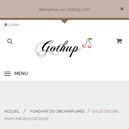
Bienvenue sur Gothup.com
Close
LOGIN
MENU
ACCUEIL
FONDANT DE CIRE PARFUMÉE
GALET DE CIRE
>
>
PARFUMÉ BOIS DE ROSE