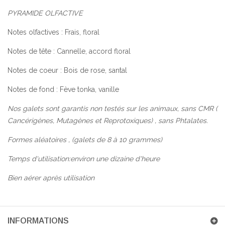
PYRAMIDE OLFACTIVE
Notes olfactives :
Frais, floral
Notes de tête :
Cannelle, accord floral
Notes de coeur :
Bois de rose, santal
Notes de fond :
Fève tonka, vanille
Nos galets sont garantis non testés sur les animaux, sans CMR (
Cancérigènes, Mutagènes et Reprotoxiques) , sans Phtalates.
Formes aléatoires , (galets de 8 à 10 grammes)
Temps d'utilisation:environ une dizaine d'heure
Bien aérer après utilisation
INFORMATIONS