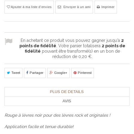
Ajouter à ma liste d'envies
Envoyer à un ami
Imprimer
En achetant ce produit vous pouvez gagner jusqu'à
2
points de fidélité
. Votre panier totalisera
2
points de
fidélité
pouvant être transformé(s) en un bon de
réduction de
0,20 €
.
Tweet
Partager
Google+
Pinterest
PLUS DE DETAILS
AVIS
Rouge à lèvres noir pour des lèvres rock et originales !
Application facile et tenue durable!