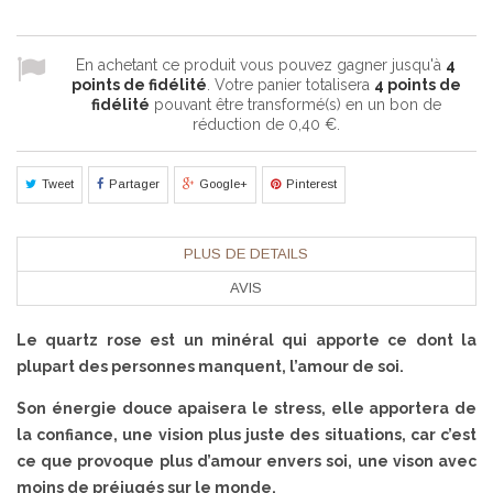
En achetant ce produit vous pouvez gagner jusqu'à
4
points de fidélité
. Votre panier totalisera
4
points de
fidélité
pouvant être transformé(s) en un bon de
réduction de
0,40 €
.
Tweet
Partager
Google+
Pinterest
PLUS DE DETAILS
AVIS
Le quartz rose est un minéral qui apporte ce dont la
plupart des personnes manquent, l’amour de soi.
Son énergie douce apaisera le stress, elle apportera de
la confiance, une vision plus juste des situations, car c’est
ce que provoque plus d’amour envers soi, une vison avec
moins de préjugés sur le monde.