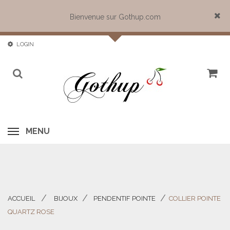
Bienvenue sur Gothup.com
Close
LOGIN
MENU
ACCUEIL
BIJOUX
PENDENTIF POINTE
COLLIER POINTE
>
>
>
QUARTZ ROSE