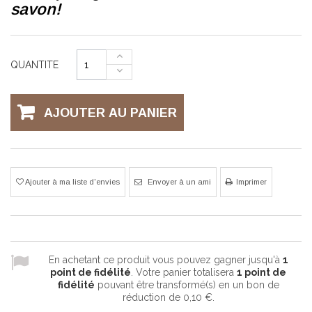
savon!
QUANTITE
AJOUTER AU PANIER
Ajouter à ma liste d'envies
Envoyer à un ami
Imprimer
En achetant ce produit vous pouvez gagner jusqu'à
1
point de fidélité
. Votre panier totalisera
1
point de
fidélité
pouvant être transformé(s) en un bon de
réduction de
0,10 €
.