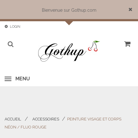
Bienvenue sur Gothup.com
Close
LOGIN
MENU
ACCUEIL
ACCESSOIRES
PEINTURE VISAGE ET CORPS
>
>
NÉON / FLUO ROUGE