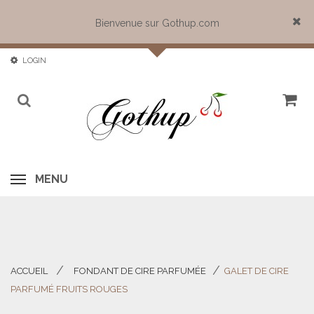
Bienvenue sur Gothup.com
Close
LOGIN
MENU
ACCUEIL
FONDANT DE CIRE PARFUMÉE
GALET DE CIRE
>
>
PARFUMÉ FRUITS ROUGES