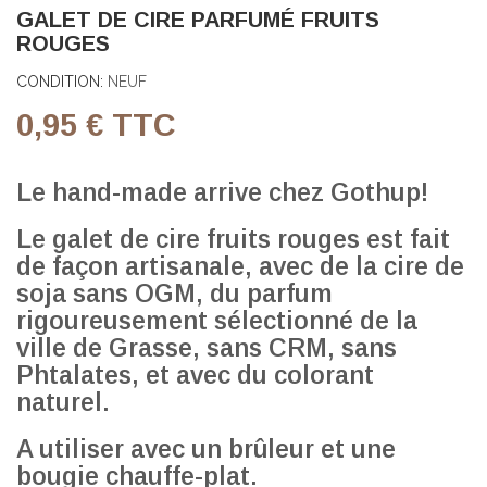
GALET DE CIRE PARFUMÉ FRUITS
ROUGES
CONDITION:
NEUF
0,95 €
TTC
Le hand-made arrive chez Gothup!
Le galet de cire fruits rouges est fait
de façon artisanale, avec de la cire de
soja sans OGM, du parfum
rigoureusement sélectionné de la
ville de Grasse, sans CRM, sans
Phtalates, et avec du colorant
naturel.
A utiliser avec un brûleur et une
bougie chauffe-plat.