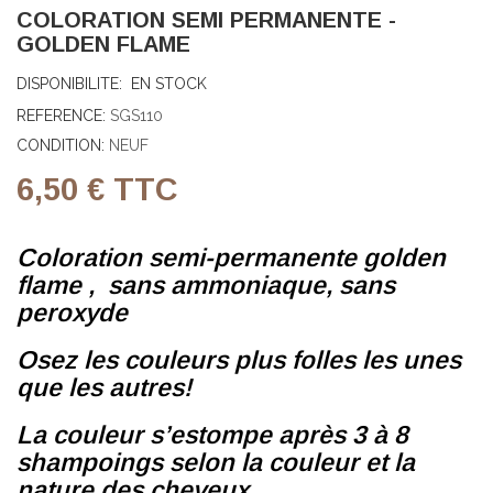
COLORATION SEMI PERMANENTE -
GOLDEN FLAME
DISPONIBILITE:
EN STOCK
REFERENCE:
SGS110
CONDITION:
NEUF
6,50 €
TTC
Coloration semi-permanente golden
flame , sans ammoniaque, sans
peroxyde
Osez les couleurs plus folles les unes
que les autres!
La couleur s’estompe après 3 à 8
shampoings selon la couleur et la
nature des cheveux.