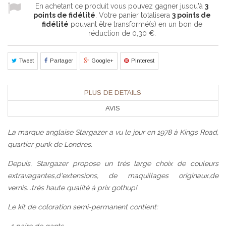
En achetant ce produit vous pouvez gagner jusqu'à
3
points de fidélité
. Votre panier totalisera
3
points de
fidélité
pouvant être transformé(s) en un bon de
réduction de
0,30 €
.
Tweet
Partager
Google+
Pinterest
PLUS DE DETAILS
AVIS
La marque anglaise Stargazer a vu le jour en 1978 à Kings Road,
quartier punk de Londres.
Depuis, Stargazer propose un trés large choix de couleurs
extravagantes,d'extensions, de maquillages originaux,de
vernis...trés haute qualité à prix gothup!
Le kit de coloration semi-permanent contient: