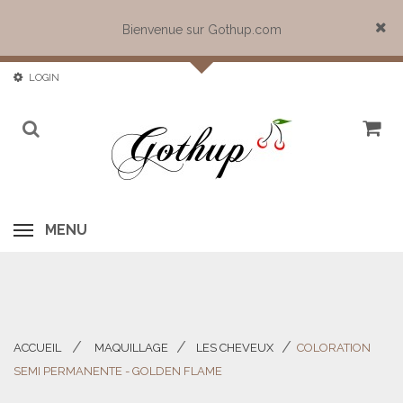
Bienvenue sur Gothup.com
Close
LOGIN
MENU
ACCUEIL
MAQUILLAGE
LES CHEVEUX
COLORATION
>
>
>
SEMI PERMANENTE - GOLDEN FLAME