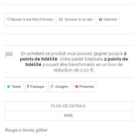
Ajouter à ma liste d'envies
Envoyer à un ami
Imprimer
En achetant ce produit vous pouvez gagner jusqu'à
2
points de fidélité
. Votre panier totalisera
2
points de
fidélité
pouvant être transformé(s) en un bon de
réduction de
0,20 €
.
Tweet
Partager
Google+
Pinterest
PLUS DE DETAILS
AVIS
Rouge à lèvres glitter