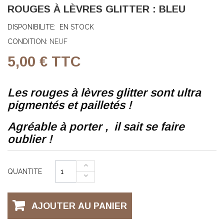
ROUGES À LÈVRES GLITTER : BLEU
DISPONIBILITE:
EN STOCK
CONDITION:
NEUF
5,00 €
TTC
Les rouges à lèvres glitter sont ultra
pigmentés et pailletés !
Agréable à porter , il sait se faire
oublier !
QUANTITE
AJOUTER AU PANIER