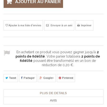
AJOUTER AU PANIER
Ajouter à ma liste d'envies
Envoyer à un ami
Imprimer
En achetant ce produit vous pouvez gagner jusqu'à
2
points de fidélité
. Votre panier totalisera
2
points de
fidélité
pouvant être transformé(s) en un bon de
réduction de
0,20 €
.
Tweet
Partager
Google+
Pinterest
PLUS DE DETAILS
AVIS