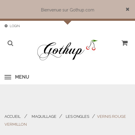
Bienvenue sur Gothup.com
Close
LOGIN
MENU
ACCUEIL
MAQUILLAGE
LES ONGLES
VERNIS ROUGE
>
>
>
VERMILLON