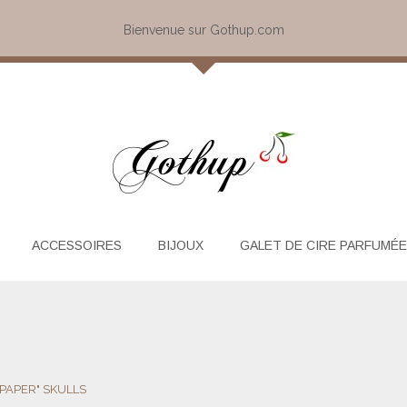
Bienvenue sur Gothup.com
ACCESSOIRES
BIJOUX
GALET DE CIRE PARFUMÉE
"PAPER" SKULLS