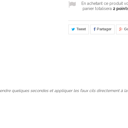
En achetant ce produit 
panier totalisera
2
points
Tweet
Partager
G
ttendre quelques secondes et appliquer les faux cils directement à la