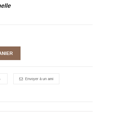
elle
ANIER
s
Envoyer à un ami