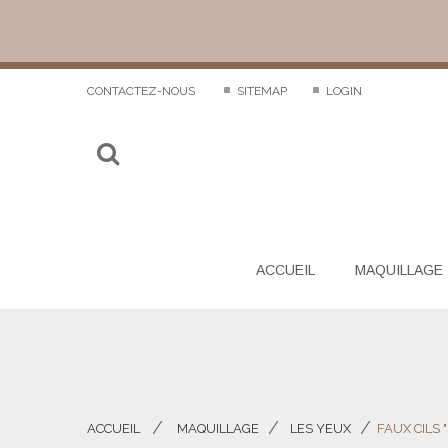
CONTACTEZ-NOUS
SITEMAP
LOGIN
ACCUEIL
MAQUILLAGE
ACCUEIL
MAQUILLAGE
LES YEUX
FAUX CILS 
>
>
>