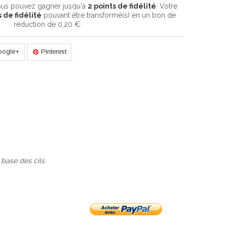
vous pouvez gagner jusqu'à
2
points de fidélité
. Votre
 de fidélité
pouvant être transformé(s) en un bon de
réduction de
0,20 €
.
oogle+
Pinterest
 base des cils.