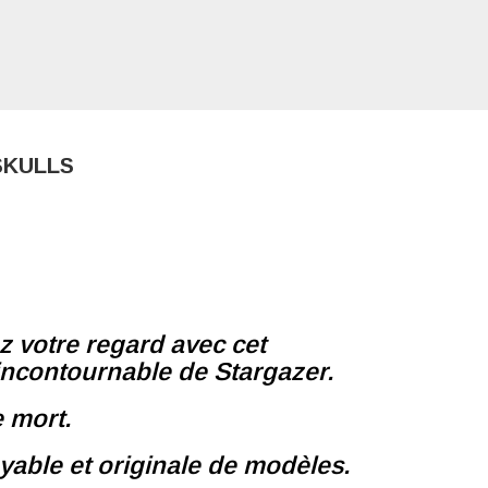
SKULLS
ez votre regard avec cet
incontournable de Stargazer.
e mort.
yable et originale de modèles.