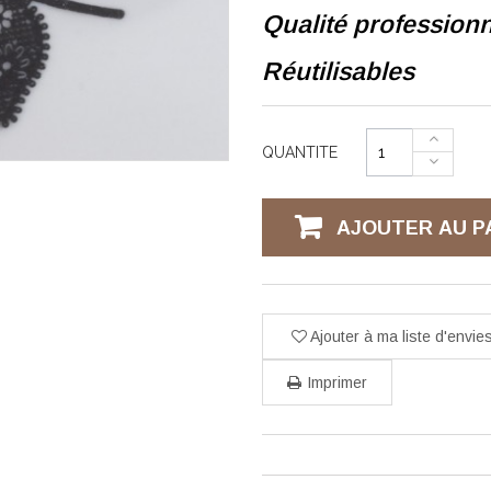
Qualité professionn
Réutilisables
QUANTITE
AJOUTER AU P
Ajouter à ma liste d'envie
Imprimer