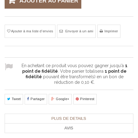
AJOUTER AU PANIER
Ajouter à ma liste d'envies
Envoyer à un ami
Imprimer
En achetant ce produit vous pouvez gagner jusqu'à
1
point de fidélité
. Votre panier totalisera
1
point de
fidélité
pouvant être transformé(s) en un bon de
réduction de
0,10 €
.
Tweet
Partager
Google+
Pinterest
PLUS DE DETAILS
AVIS