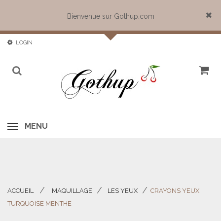
Bienvenue sur Gothup.com
Close
LOGIN
MENU
ACCUEIL
MAQUILLAGE
LES YEUX
CRAYONS YEUX
>
>
>
TURQUOISE MENTHE